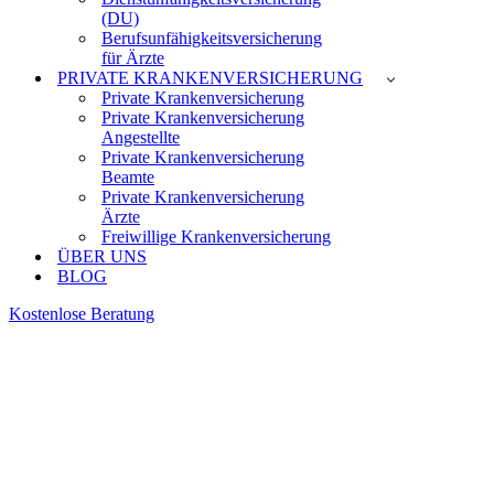
(DU)
Berufsunfähigkeitsversicherung
für Ärzte
PRIVATE KRANKEN­VERSICHERUNG
Private Krankenversicherung
Private Krankenversicherung
Angestellte
Private Krankenversicherung
Beamte
Private Krankenversicherung
Ärzte
Freiwillige Krankenversicherung
ÜBER UNS
BLOG
Kostenlose Beratung