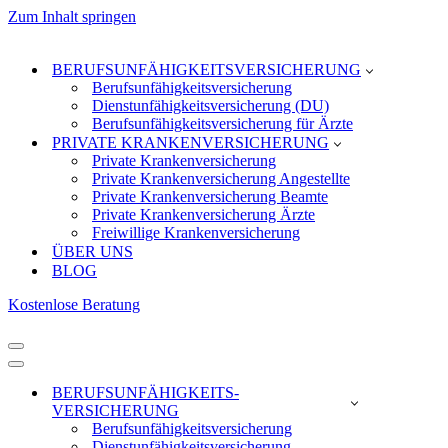
Zum Inhalt springen
BERUFSUNFÄHIGKEITS­VERSICHERUNG
Berufsunfähigkeitsversicherung
Dienstunfähigkeitsversicherung (DU)
Berufsunfähigkeitsversicherung für Ärzte
PRIVATE KRANKEN­VERSICHERUNG
Private Krankenversicherung
Private Krankenversicherung Angestellte
Private Krankenversicherung Beamte
Private Krankenversicherung Ärzte
Freiwillige Krankenversicherung
ÜBER UNS
BLOG
Kostenlose Beratung
Navigationsmenü
Navigationsmenü
BERUFSUNFÄHIGKEITS­
VERSICHERUNG
Berufsunfähigkeitsversicherung
Dienstunfähigkeitsversicherung